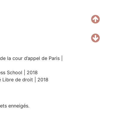
e la cour d’appel de Paris |
s School | 2018
é Libre de droit | 2018
mets enneigés.